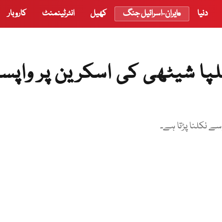
دنیا
ایران-اسرائیل جنگ
کھیل
انٹرٹینمنٹ
کاروبار
پا شیٹھی کی اسکرین پر واپس
ے نکلنا پڑتا ہے۔