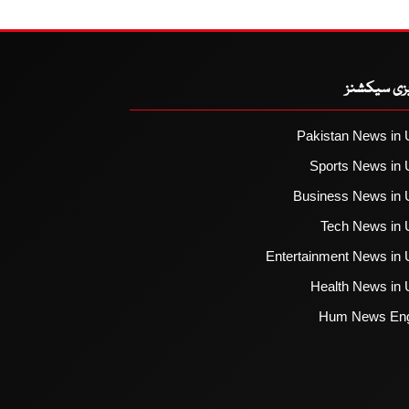
یزی سیکشنز
Pakistan News in 
Sports News in 
Business News in 
Tech News in 
Entertainment News in 
Health News in 
Hum News Eng