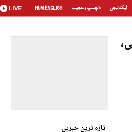
ٹیکنالوجی
دلچسپ و عجیب
HUM ENGLISH
LIVE
ی،
تازہ ترین خبریں