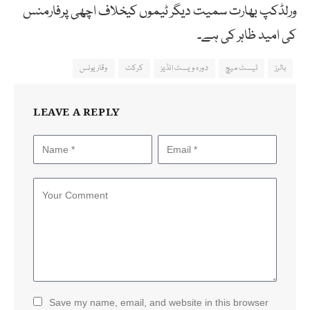
ورلڈکپ بھارت سمیت دیگر ٹیموں کیخلاف اچھی پرفارمنس
کی امید ظاہر کی ہے۔
بالرز
ٹیسٹ میچ
دورہ ویسٹ انڈیز
کرکٹ
وقار یونس
LEAVE A REPLY
Save my name, email, and website in this browser