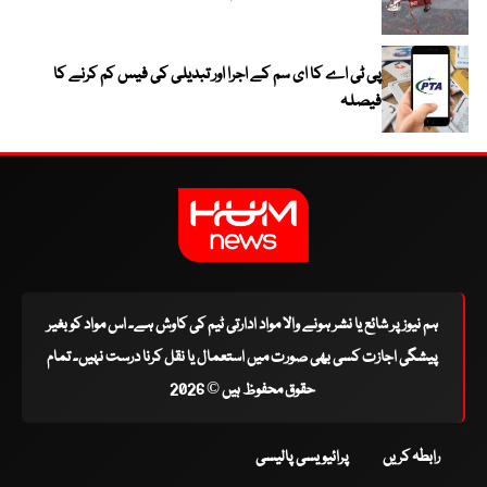
پی ٹی اے کا ای سم کے اجرا اور تبدیلی کی فیس کم کرنے کا
فیصلہ
ہم نیوز پر شائع یا نشر ہونے والا مواد ادارتی ٹیم کی کاوش ہے۔ اس مواد کو بغیر
پیشگی اجازت کسی بھی صورت میں استعمال یا نقل کرنا درست نہیں۔ تمام
حقوق محفوظ ہیں © 2026
رابطہ کریں
پرائیویسی پالیسی