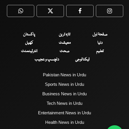
WhatsApp
Twitter
Facebook
Faceboo
صفحۂ اول
تازہ ترین
پاکستان
دنیا
معیشت
کھیل
تعلیم
صحت
انٹرٹینمنٹ
ٹیکنالوجی
دلچسپ و عجیب
Pakistan News in Urdu
Sports News in Urdu
Business News in Urdu
Tech News in Urdu
Entertainment News in Urdu
Health News in Urdu