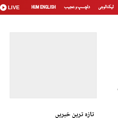
ٹیکنالوجی
دلچسپ و عجیب
HUM ENGLISH
LIVE
تازہ ترین خبریں