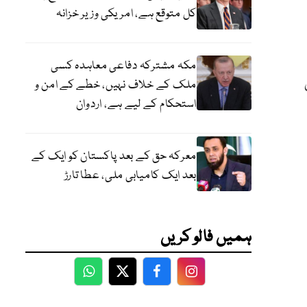
کل متوقع ہے، امریکی وزیر خزانہ
مکہ مشترکہ دفاعی معاہدہ کسی
ملک کے خلاف نہیں، خطے کے امن و
استحکام کے لیے ہے، اردوان
معرکہ حق کے بعد پاکستان کو ایک کے
بعد ایک کامیابی ملی، عطا تارڑ
ہمیں فالو کریں
WhatsApp
Twitter
Facebook
Facebook