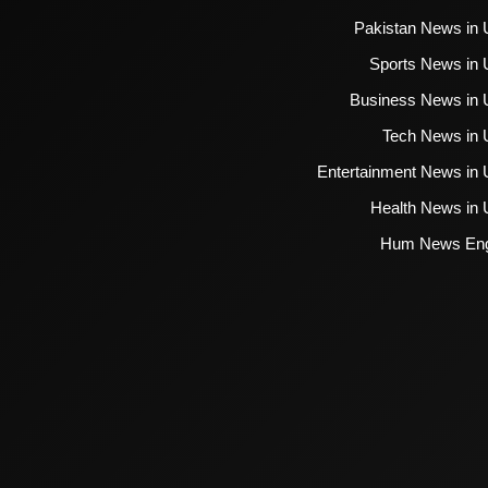
Pakistan News in 
Sports News in 
Business News in 
Tech News in 
Entertainment News in 
Health News in 
Hum News Eng