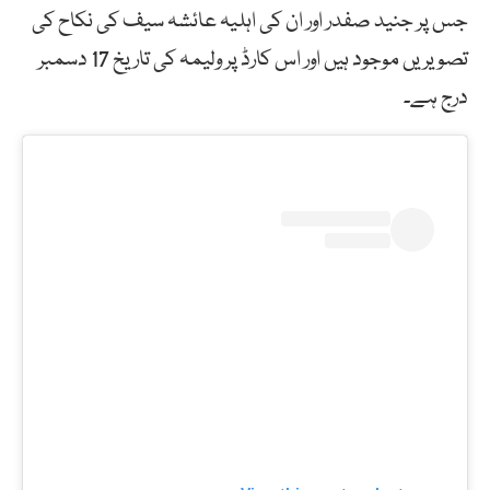
جس پر جنید صفدر اور ان کی اہلیہ عائشہ سیف کی نکاح کی
تصویریں موجود ہیں اور اس کارڈ پر ولیمہ کی تاریخ 17 دسمبر
درج ہے۔