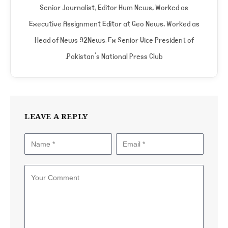
(Twitter)
Senior Journalist, Editor Hum News, Worked as
Executive Assignment Editor at Geo News, Worked as
Head of News 92News. Ex Senior Vice President of
Pakistan's National Press Club.
LEAVE A REPLY