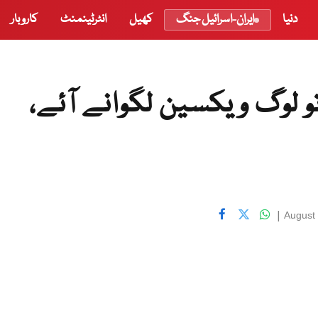
دنیا
ایران-اسرائیل جنگ
کھیل
انٹرٹینمنٹ
کاروبار
تو لوگ ویکسین لگوانے آئے،
|
August