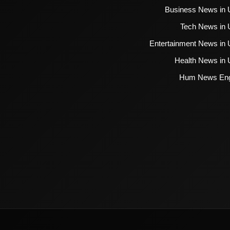
Business News in 
Tech News in 
Entertainment News in 
Health News in 
Hum News Eng