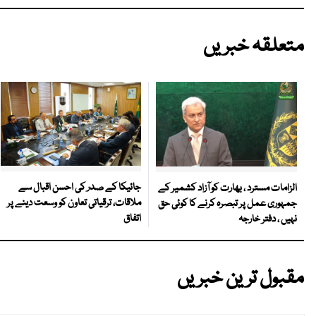
متعلقہ خبریں
جائیکا کے صدر کی احسن اقبال سے
الزامات مسترد ، بھارت کو آزاد کشمیر کے
ملاقات، ترقیاتی تعاون کو وسعت دینے پر
جمہوری عمل پر تبصرہ کرنے کا کوئی حق
اتفاق
نہیں ، دفتر خارجہ
مقبول ترین خبریں