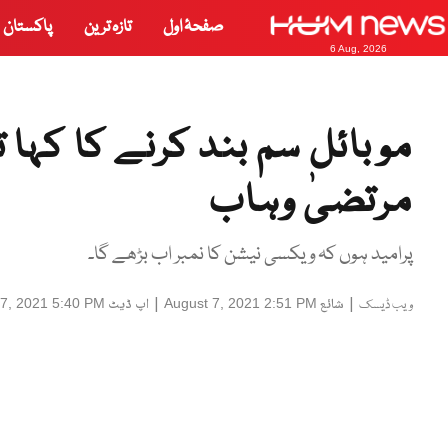
صفحۂ اول
تازہ ترین
پاکستان
6 Aug, 2026
موبائل سم بند کرنے کا کہا 
مرتضیٰ وہاب
پرامید ہوں کہ ویکسی نیشن کا نمبر اب بڑھے گا۔
|
شائع
|
اپ ڈیٹ
 7, 2021 5:40 PM
August 7, 2021 2:51 PM
ویب ڈیسک