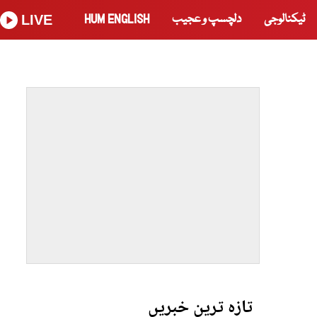
ٹیکنالوجی
دلچسپ و عجیب
HUM ENGLISH
LIVE
تازہ ترین خبریں