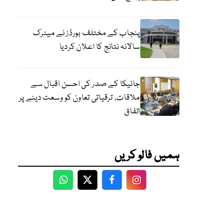
پنجاب کے مختلف بورڈز نے میٹرک
سالانہ نتائج کا اعلان کردیا
جائیکا کے صدر کی احسن اقبال سے
ملاقات، ترقیاتی تعاون کو وسعت دینے پر
اتفاق
ہمیں فالو کریں
WhatsApp
Twitter
Facebook
Facebook