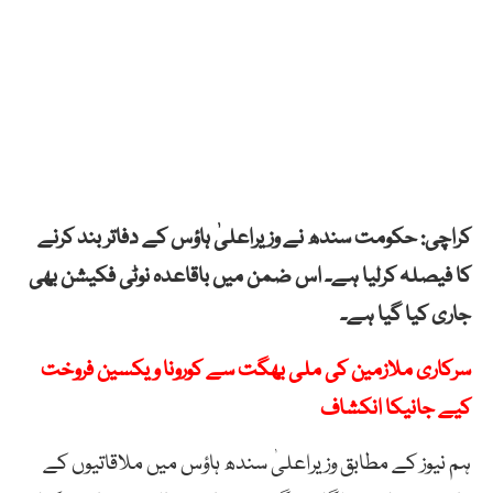
کراچی: حکومت سندھ نے وزیراعلیٰ ہاؤس کے دفاتر بند کرنے
کا فیصلہ کرلیا ہے۔ اس ضمن میں باقاعدہ نوٹی فکیشن بھی
جاری کیا گیا ہے۔
سرکاری ملازمین کی ملی بھگت سے کورونا ویکسین فروخت
کیے جانیکا انکشاف
ہم نیوز کے مطابق وزیراعلیٰ سندھ ہاؤس میں ملاقاتیوں کے