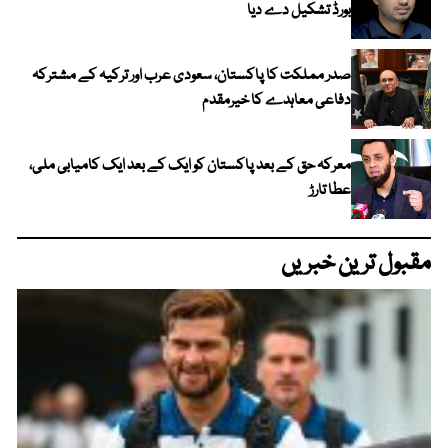
بورڈ تشکیل دے دیا
صدر مملکت کا پاکستان، سعودی عرب اور ترکیہ کے مشترکہ
دفاعی معاہدے کا خیرمقدم
معرکہ حق کے بعد پاکستان کو ایک کے بعد ایک کامیابی ملی،
عطا تارڑ
مقبول ترین خبریں