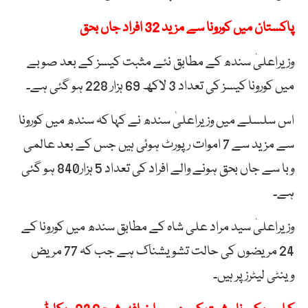
پاکستان میں کورونا سے مزید 32 افراد جاں بحق
وزیراعلیٰ سندھ کے مطابق نئے مثبت کیسز کے بعد صوبے
میں کورونا کیسز کی تعداد 3 لاکھ 69 ہزار 228 ہو گئی ہے۔
اس سلسلے میں وزیراعلیٰ سندھ نے کہا کہ سندھ میں کورونا
سے مزید سے 7 اموات رپورٹ ہوئی ہیں جس کے بعد عالمی
وبا سے جاں بحق ہونے والے افراد کی تعداد 5 ہزار840 ہو گئی
ہے۔
وزیراعلیٰ سید مراد علی شاہ کے مطابق سندھ میں کورونا کے
24 مریضوں کی حالت تشویشناک ہے جب کہ 77 مریض
وینٹی لیٹرز پر ہیں۔