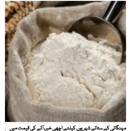
مہنگائی کے ستائے شہریوں کیلئے اچھی خبر، آٹے کی قیمت میں
پیٹ