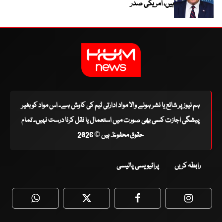
ہیں، امریکی صدر
ہم نیوز پر شائع یا نشر ہونے والا مواد ادارتی ٹیم کی کاوش ہے۔ اس مواد کو بغیر
پیشگی اجازت کسی بھی صورت میں استعمال یا نقل کرنا درست نہیں۔ تمام
حقوق محفوظ ہیں © 2026
رابطہ کریں
پرائیویسی پالیسی
WhatsApp
Twitter
Facebook
Faceboo