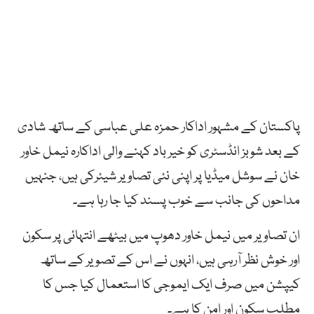
پاکستان کے مشہور اداکار حمزہ علی عباسی کے ساتھ شادی
کے بعد شوبز انڈسٹری کو خیر باد کہنے والی اداکارہ نیمل خاور
خان نے سوشل میڈیا پر اپنی نئی تصاویر شیئرکی ہیں، جنہیں
مداحوں کی جانب سے خوب پسند کیا جا رہا ہے۔
ان تصاویر میں نیمل خاور دھوپ میں بیٹھے انتہائی پر سکون
اور خوش نظر آرہی ہیں، انہوں نے اس کے تصویر کے ساتھ
کیپشن میں صرف ایک ایموجی کا استعمال کیا جس کا
مطلب سکون اور امن کا ہے۔