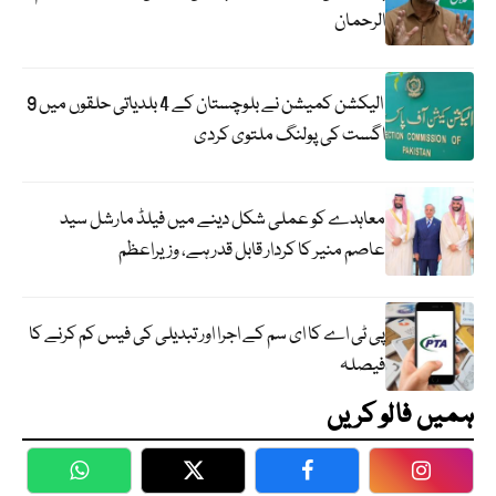
الرحمان
الیکشن کمیشن نے بلوچستان کے 4 بلدیاتی حلقوں میں 9
اگست کی پولنگ ملتوی کردی
معاہدے کو عملی شکل دینے میں فیلڈ مارشل سید
عاصم منیر کا کردار قابل قدر ہے، وزیراعظم
پی ٹی اے کا ای سم کے اجرا اور تبدیلی کی فیس کم کرنے کا
فیصلہ
ہمیں فالو کریں
WhatsApp
Twitter
Facebook
Faceboo