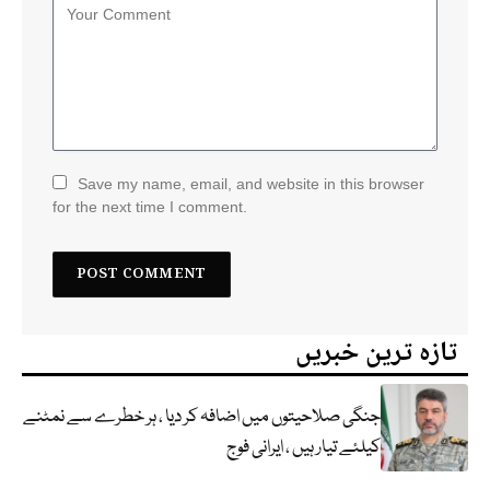
Save my name, email, and website in this browser
for the next time I comment.
تازہ ترین خبریں
جنگی صلاحیتوں میں اضافہ کر دیا ، ہر خطرے سے نمٹنے
کیلئے تیار ہیں ، ایرانی فوج