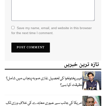
Save my name, email, and website in this browser
for the next time I comment.
تازہ ترین خبریں
خیبر پختونخوا کی تحصیل غازی صوبہ پنجاب میں شامل؟
حقیقت کیا ہے؟
امریکا کی جانب سے عبوری معاہدے کی خلاف ورزی تک