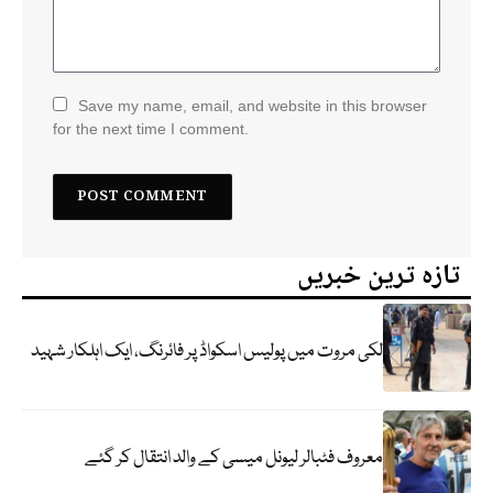
Save my name, email, and website in this browser
for the next time I comment.
تازہ ترین خبریں
لکی مروت میں پولیس اسکواڈ پر فائرنگ، ایک اہلکار شہید
معروف فٹبالر لیونل میسی کے والد انتقال کر گئے