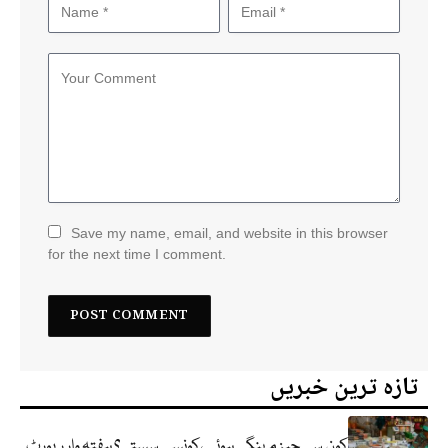
Save my name, email, and website in this browser
for the next time I comment.
تازہ ترین خبریں
کون سی چیز مہنگی ہوئی ،کونسی سستی؟ ہفتہ وار رپورٹ