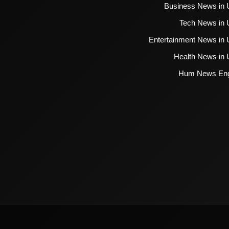
Business News in 
Tech News in 
Entertainment News in 
Health News in 
Hum News Eng