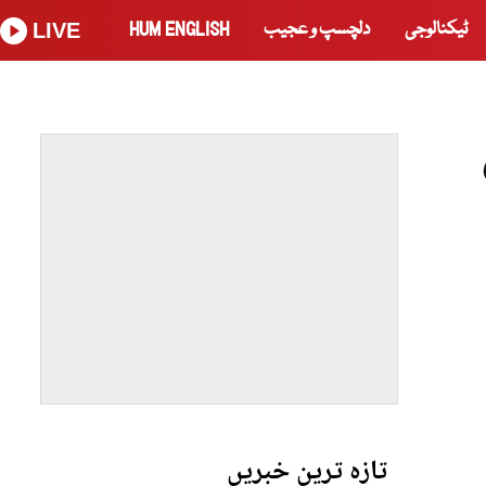
ٹیکنالوجی
دلچسپ و عجیب
HUM ENGLISH
LIVE
تازہ ترین خبریں