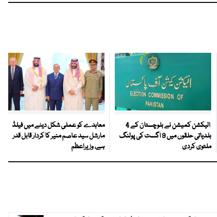
الیکشن کمیشن نے بلوچستان کے 4
معاہدے کو عملی شکل دینے میں فیلڈ
بلدیاتی حلقوں میں 9 اگست کی پولنگ
مارشل سید عاصم منیر کا کردار قابل قدر
ملتوی کردی
ہے، وزیراعظم