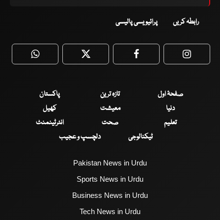
رابطہ کریں
پرائیویسی پالیسی
WhatsApp
Twitter
Facebook
Faceboo
صفحۂ اول
تازہ ترین
پاکستان
دنیا
معیشت
کھیل
تعلیم
صحت
انٹرٹینمنٹ
ٹیکنالوجی
دلچسپ و عجیب
Pakistan News in Urdu
Sports News in Urdu
Business News in Urdu
Tech News in Urdu