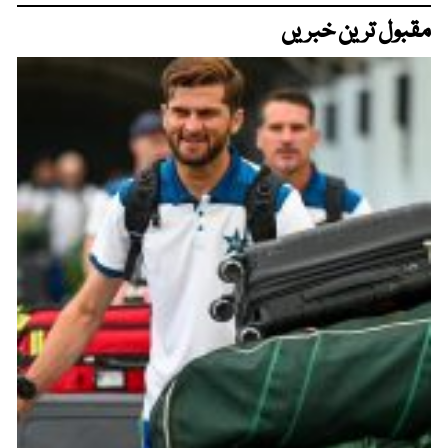
مقبول ترین خبریں