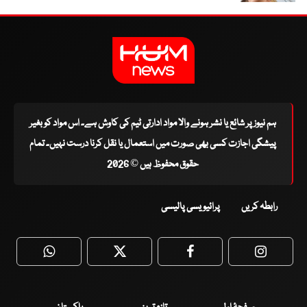
ہم نیوز پر شائع یا نشر ہونے والا مواد ادارتی ٹیم کی کاوش ہے۔ اس مواد کو بغیر
پیشگی اجازت کسی بھی صورت میں استعمال یا نقل کرنا درست نہیں۔ تمام
حقوق محفوظ ہیں © 2026
رابطہ کریں
پرائیویسی پالیسی
WhatsApp
Twitter
Facebook
Faceboo