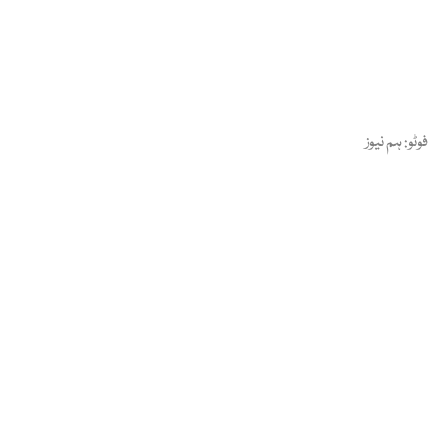
فوٹو: ہم نیوز