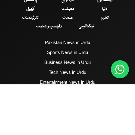
صفحۂ اول
تازہ ترین
پاکستان
دنیا
معیشت
کھیل
تعلیم
صحت
انٹرٹینمنٹ
ٹیکنالوجی
دلچسپ و عجیب
Pakistan News in Urdu
Sports News in Urdu
Business News in Urdu
Tech News in Urdu
Entertainment News in Urdu
Health News in Urdu
Hum News English
2017 - 2026 © All Copyrights Reserved