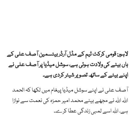
لاہور: قومی کرکٹ ٹیم کے مڈل آرڈر بیٹسمین آصف علی کے
ہاں بیٹے کی ولادت ہوئی ہے، سوشل میڈیا پر آصف علی نے
اپنے بیٹے کے ساتھ تصویر شیئر کردی ہے۔
آصف علی نے اپنے سوشل میڈیا پیغام میں لکھا کہ الحمد
اللہ اللہ نے مجھے بیٹے محمد امیر حمزہ کی نعمت سے نوازا
ہے، اللہ اسے لمبی زندگی عطا کرے۔