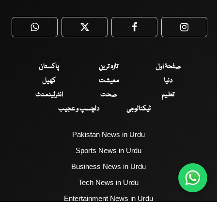
WhatsApp
Twitter
Facebook
Faceboo
صفحۂ اول
تازہ ترین
پاکستان
دنیا
معیشت
کھیل
تعلیم
صحت
انٹرٹینمنٹ
ٹیکنالوجی
دلچسپ و عجیب
Pakistan News in Urdu
Sports News in Urdu
Business News in Urdu
Tech News in Urdu
Entertainment News in Urdu
Health News in Urdu