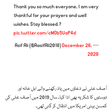
Thank you so much everyone, I am very
thankful for your prayers and well
wishes. Stay blessed. ?
pic.twitter.com/cMOb5UaP4d
December 26,
— Asif Ali (@AasifAli2018)
2020
آصف علی نے دعاؤں میں یاد رکھنے والے اہل خانہ اور
دوستوں کا شکریہ بھی ادا کیا۔ سال 2019 میں آصف علی کی
کمسن بیٹی امریکا میں انتقال کر گئی تھی۔