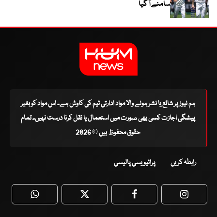
سامنے آ گیا
ہم نیوز پر شائع یا نشر ہونے والا مواد ادارتی ٹیم کی کاوش ہے۔ اس مواد کو بغیر
پیشگی اجازت کسی بھی صورت میں استعمال یا نقل کرنا درست نہیں۔ تمام
حقوق محفوظ ہیں © 2026
رابطہ کریں
پرائیویسی پالیسی
WhatsApp
Twitter
Facebook
Faceboo