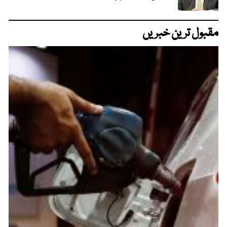
مقبول ترین خبریں