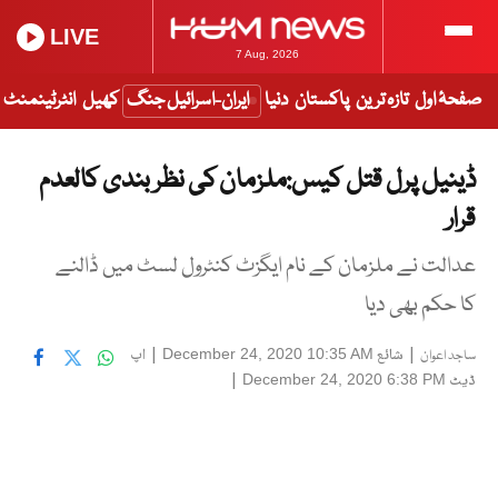
LIVE
7 Aug, 2026
صفحۂ اول
تازہ ترین
پاکستان
دنیا
ایران-اسرائیل جنگ
کھیل
انٹرٹینمنٹ
ڈینیل پرل قتل کیس:ملزمان کی نظر بندی کالعدم
قرار
عدالت نے ملزمان کے نام ایگزٹ کنٹرول لسٹ میں ڈالنے
کا حکم بھی دیا
|
شائع
|
اپ
December 24, 2020 10:35 AM
ساجد اعوان
ڈیٹ
|
December 24, 2020 6:38 PM