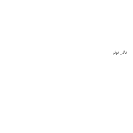
فائل فوٹو