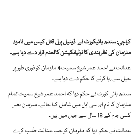
کراچی: سندھ ہائیکورٹ نے ڈینیل پرل قتل کیس میں نامزد
ملزمان کی نظربندی کا نوٹیفکیشن کالعدم قرار دے دیا ہے۔
عدالت نے احمد عمر شیخ سمیت4 ملزمان کو فوری طورپر
جیل سے رہا کرنے کا حکم دے دیا ہے۔
سندھ ہائی کورٹ نے حکم دیا کہ احمد عمر شیخ سمیت تمام
ملزمان کا نام ای سی ایل میں شامل کیا جائے۔ ملزمان بغیر
کسی جرم کے 18 سال سے جیل میں ہیں۔
عدالت نے حکم دیا کہ ملزمان کو جب عدالت طلب کرے