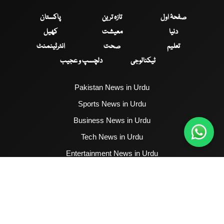
صفحۂ اول
تازہ ترین
پاکستان
دنیا
معیشت
کھیل
تعلیم
صحت
انٹرٹینمنٹ
ٹیکنالوجی
دلچسپ و عجیب
Pakistan News in Urdu
Sports News in Urdu
Business News in Urdu
Tech News in Urdu
Entertainment News in Urdu
Health News in Urdu
Hum News English