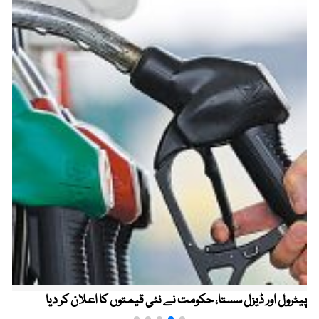
پیٹرول اور ڈیزل سستا، حکومت نے نئی قیمتوں کا اعلان کر دیا