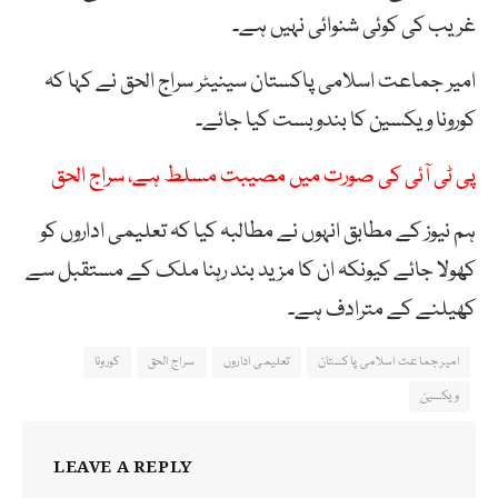
غریب کی کوئی شنوائی نہیں ہے۔
امیر جماعت اسلامی پاکستان سینیٹر سراج الحق نے کہا کہ
کورونا ویکسین کا بندوبست کیا جائے۔
پی ٹی آئی کی صورت میں مصیبت مسلط ہے، سراج الحق
ہم نیوز کے مطابق انہوں نے مطالبہ کیا کہ تعلیمی اداروں کو
کھولا جائے کیونکہ ان کا مزید بند رہنا ملک کے مستقبل سے
کھیلنے کے مترادف ہے۔
امیر جماعت اسلامی پاکستان
تعلیمی اداروں
سراج الحق
کورونا
ویکسین
LEAVE A REPLY