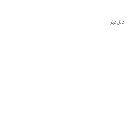
فائل فوٹو