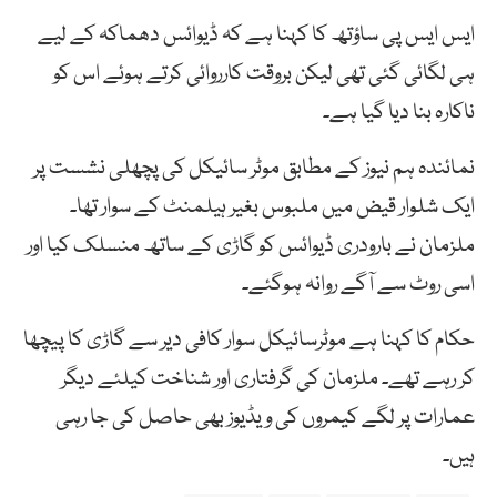
ایس ایس پی ساؤتھ کا کہنا ہے کہ ڈیوائس دھماکہ کے لیے
ہی لگائی گئی تھی لیکن بروقت کارروائی کرتے ہوئے اس کو
ناکارہ بنا دیا گیا ہے۔
نمائندہ ہم نیوز کے مطابق موٹر سائیکل کی پچھلی نشست پر
ایک شلوار قیض میں ملبوس بغیر ہیلمنٹ کے سوار تھا۔
ملزمان نے بارودری ڈیوائس کو گاڑی کے ساتھ منسلک کیا اور
اسی روٹ سے آگے روانہ ہوگئے۔
حکام کا کہنا ہے موٹرسائیکل سوار کافی دیر سے گاڑی کا پیچھا
کر رہے تھے۔ ملزمان کی گرفتاری اور شناخت کیلئے دیگر
عمارات پر لگے کیمروں کی ویڈیوز بھی حاصل کی جا رہی
ہیں۔