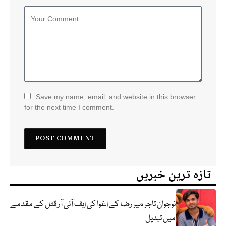
Save my name, email, and website in this browser
for the next time I comment.
تازہ ترین خبریں
نوجوان تاجر میر رضا کے اغوا کی ایف آئی آر قتل کے مقدمے
میں تبدیل