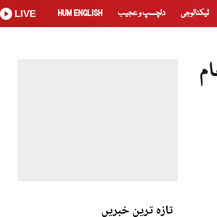
ٹیکنالوجی
دلچسپ و عجیب
HUM ENGLISH
LIVE
ام
تازہ ترین خبریں