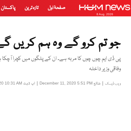
صفحۂ اول
تازہ ترین
پاکستان
8 Aug, 2026
جو تم کرو گے وہ ہم کریں گے
پی ڈی ایم چوں چوں کا مربہ ہے۔ ان کے پلگوں میں کچرا آچکا 
وفاقی وزیر داخلہ
|
شائع
|
اپ ڈیٹ
20 10:31 AM
December 11, 2020 5:51 PM
ویب ڈیسک