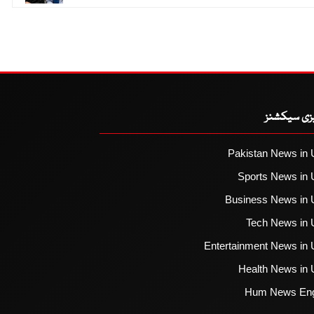
یزی سیکشنز
Pakistan News in 
Sports News in 
Business News in 
Tech News in 
Entertainment News in 
Health News in 
Hum News Eng