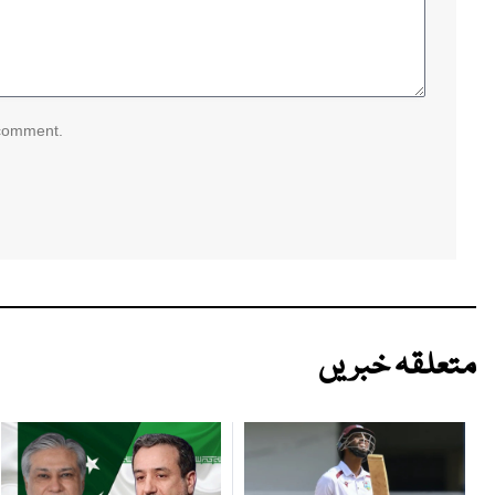
 comment.
متعلقہ خبریں