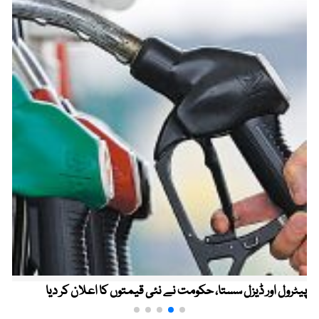
پیٹرول اور ڈیزل سستا، حکومت نے نئی قیمتوں کا اعلان کر دیا