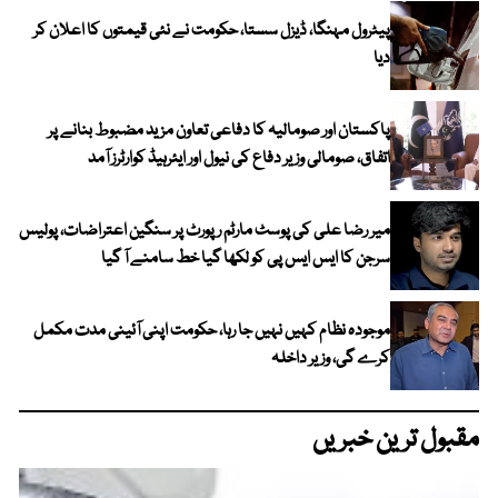
پیٹرول مہنگا، ڈیزل سستا، حکومت نے نئی قیمتوں کا اعلان کر
دیا
پاکستان اور صومالیہ کا دفاعی تعاون مزید مضبوط بنانے پر
اتفاق، صومالی وزیر دفاع کی نیول اور ایئرہیڈ کوارٹرز آمد
میر رضا علی کی پوسٹ مارٹم رپورٹ پر سنگین اعتراضات، پولیس
سرجن کا ایس ایس پی کو لکھا گیا خط سامنے آ گیا
موجودہ نظام کہیں نہیں جا رہا، حکومت اپنی آئینی مدت مکمل
کرے گی، وزیر داخلہ
مقبول ترین خبریں