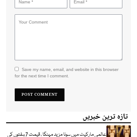
Save my name, email, and website in this browser
for the next time I comment.
تازہ ترین خبریں
عالمی مارکیٹ میں سونا مزید مہنگا ، قیمت 7 ہفتوں کی