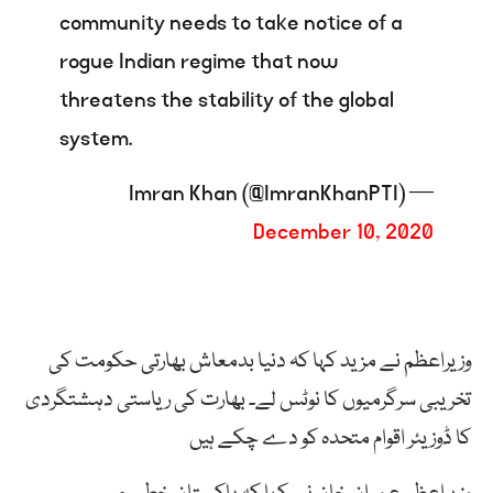
community needs to take notice of a
rogue Indian regime that now
threatens the stability of the global
system.
— Imran Khan (@ImranKhanPTI)
December 10, 2020
وزیراعظم نے مزید کہا کہ دنیا بدمعاش بھارتی حکومت کی
تخریبی سرگرمیوں کا نوٹس لے۔ بھارت کی ریاستی دہشتگردی
کا ڈوزیئر اقوام متحدہ کو دے چکے ہیں