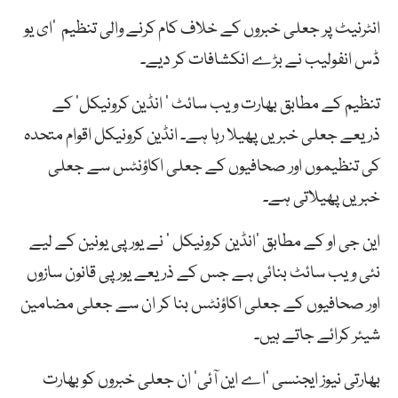
انٹرنیٹ پر جعلی خبروں کے خلاف کام کرنے والی تنظیم ’ای یو
ڈس انفولیب نے بڑے انکشافات کر دیے۔
تنظیم کے مطابق بھارت ویب سائٹ ’ انڈین کرونیکل‘ کے
ذریعے جعلی خبریں پھیلا رہا ہے۔ انڈین کرونیکل اقوام متحدہ
کی تنظیموں اور صحافیوں کے جعلی اکاؤنٹس سے جعلی
خبریں پھیلاتی ہے۔
این جی او کے مطابق ’انڈین کرونیکل ‘ نے یورپی یونین کے لیے
نئی ویب سائٹ بنائی ہے جس کے ذریعے یورپی قانون سازوں
اور صحافیوں کے جعلی اکاؤنٹس بنا کر ان سے جعلی مضامین
شیئر کرائے جاتے ہیں۔
بھارتی نیوز ایجنسی ’اے این آئی‘ ان جعلی خبروں کو بھارت