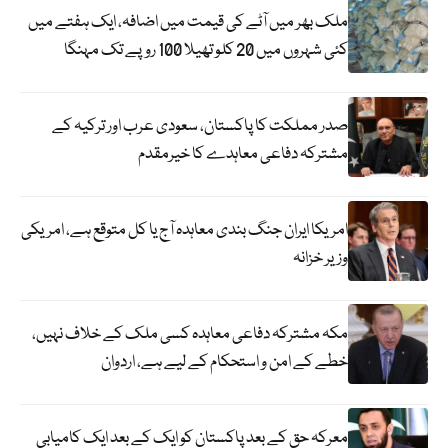
ملک بھر میں آٹے کی قیمت میں اضافہ، ایک ہفتے میں
کئی شہروں میں 20 کلو تھیلا 100 روپے تک مہنگا
صدر مملکت کا پاکستان، سعودی عرب اور ترکیہ کے
مشترکہ دفاعی معاہدے کا خیرمقدم
امریکا ایران جنگ بندی معاہدہ آج یا کل متوقع ہے، امریکی
وزیر خزانہ
مکہ مشترکہ دفاعی معاہدہ کسی ملک کے خلاف نہیں،
خطے کے امن و استحکام کے لیے ہے، اردوان
معرکہ حق کے بعد پاکستان کو ایک کے بعد ایک کامیابی