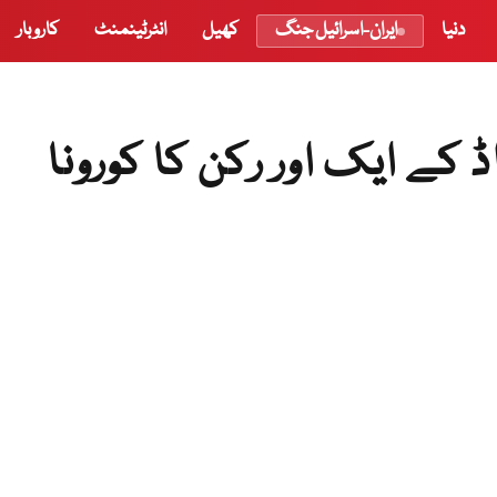
دنیا
ایران-اسرائیل جنگ
کھیل
انٹرٹینمنٹ
کاروبار
ڈ کے ایک اور رکن کا کورونا