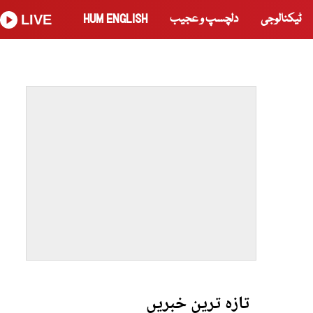
ٹیکنالوجی
دلچسپ و عجیب
HUM ENGLISH
LIVE
تازہ ترین خبریں