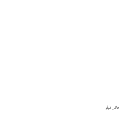
فائل فوٹو