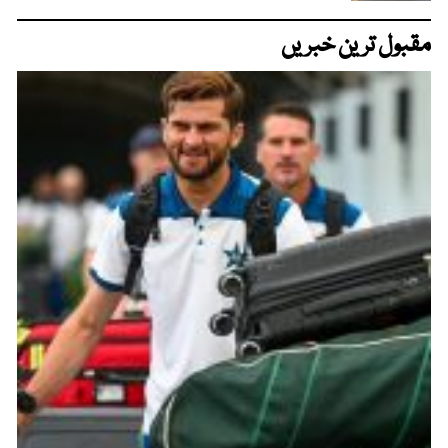
مقبول ترین خبریں