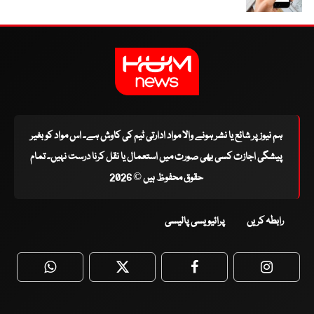
ہم نیوز پر شائع یا نشر ہونے والا مواد ادارتی ٹیم کی کاوش ہے۔ اس مواد کو بغیر
پیشگی اجازت کسی بھی صورت میں استعمال یا نقل کرنا درست نہیں۔ تمام
حقوق محفوظ ہیں © 2026
رابطہ کریں
پرائیویسی پالیسی
WhatsApp
Twitter
Facebook
Faceboo