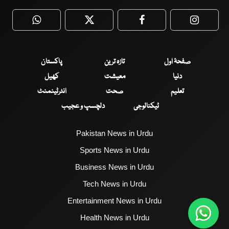
WhatsApp
Twitter
Facebook
Faceboo
صفحۂ اول
تازہ ترین
پاکستان
دنیا
معیشت
کھیل
تعلیم
صحت
انٹرٹینمنٹ
ٹیکنالوجی
دلچسپ و عجیب
Pakistan News in Urdu
Sports News in Urdu
Business News in Urdu
Tech News in Urdu
Entertainment News in Urdu
Health News in Urdu