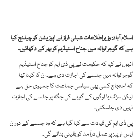
اسلام آباد: وزیراطلاعات شبلی فراز نے اپوزیشن کو چیلنج کیا
ہے کہ گوجرانوالہ میں جناح اسٹیڈیم کو بھر کے دکھائیں۔
انہوں نے کہا کہ حکومت نے پی ڈی ایم کو جناح اسٹیڈیم
گوجرانوالہ میں جلسے کی اجازت دی ہے۔ ان کا کہنا تھا
کہ احتجاج کسی بھی سیاسی جماعت کا جمہوی حق ہے
لیکن سڑک یا لوگوں کے گزرنے کی جگہ پر جلسے کی اجازت
نہیں دی جاسکتی۔
پی ڈی ایم کی قیادت سے کہا گیا ہے کہ وہ جلسے کے دوران
ایس او پیز پر عمل درآمد کو یقینی بنائے گی۔