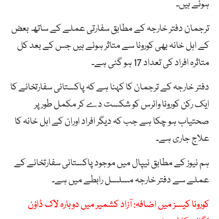
ہوئے ہیں۔
ترجمان دفتر خارجہ کے مطابق سفارتی عملے کے ساتھ بعض
کے اہل خانہ بھی کورونا سے متاثر ہوئے ہیں جس کے بعد کل
متاثرہ افراد کی تعداد 17 ہو گئی ہے۔
دفتر خارجہ کے ترجمان کا کہنا ہے کہ پاکستانی سفارتخانے کا
ایک رکن کورونا وائرس کو شکست دے کر مکمل طور پر
صحتیاب ہو چکا ہے جب کہ دیگر افراد اوران کے اہل خانہ کا
علاج جاری ہے۔
ہم نیوز کے مطابق نیپال میں موجود پاکستانی سفارتخانے کے
عملے سے دفتر خارجہ مسلسل رابطے میں ہے۔
کورونا کیسز میں اضافہ: آزاد کشمیر میں دوبارہ لاک ڈاؤن