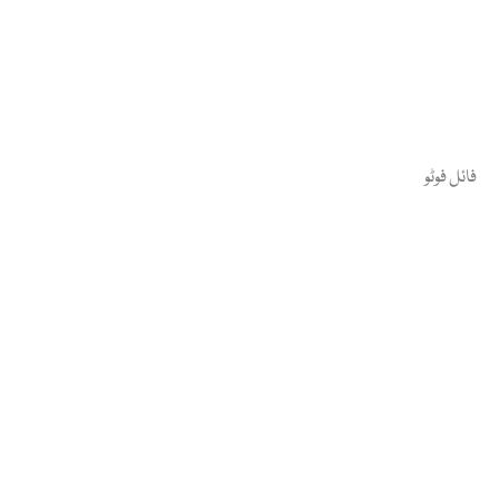
فائل فوٹو