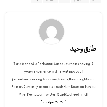
طارق وحید
Tariq Waheed is Peshawar based Journalist having 18
years experience in different moods of
journalism,covering Teriorism,Crimes,Human rights and
Politics. Currently associated with Hum News as Bureau
Chief Peshawar. Twitter: @tarikwaheed Email:
[email protected]