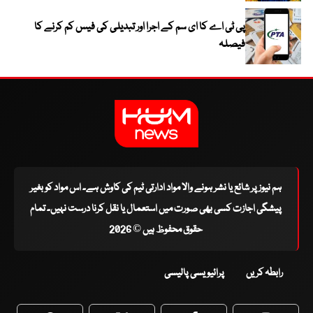
پی ٹی اے کا ای سم کے اجرا اور تبدیلی کی فیس کم کرنے کا
فیصلہ
ہم نیوز پر شائع یا نشر ہونے والا مواد ادارتی ٹیم کی کاوش ہے۔ اس مواد کو بغیر
پیشگی اجازت کسی بھی صورت میں استعمال یا نقل کرنا درست نہیں۔ تمام
حقوق محفوظ ہیں © 2026
رابطہ کریں
پرائیویسی پالیسی