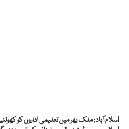
اسلام آباد: ملک بھر میں تعلیمی اداروں کو کھول