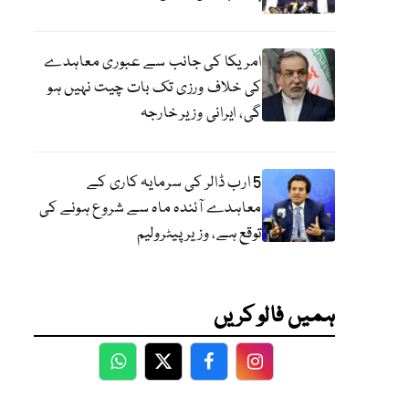
امریکا کی جانب سے عبوری معاہدے
کی خلاف ورزی تک بات چیت نہیں ہو
گی، ایرانی وزیر خارجہ
5 ارب ڈالر کی سرمایہ کاری کے
معاہدے آئندہ ماہ سے شروع ہونے کی
توقع ہے، وزیر پیٹرولیم
ہمیں فالو کریں
WhatsApp
Twitter
Facebook
Facebook