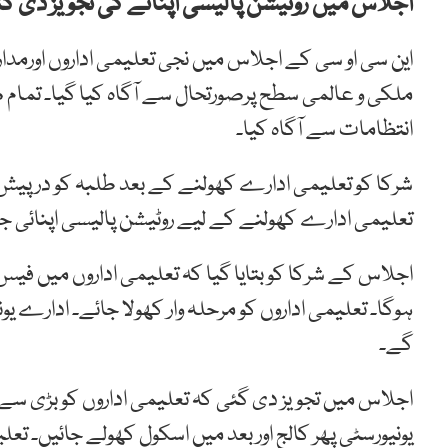
اجلاس میں روٹیشن پالیسی اپنانے کی تجویز دی گ
این سی او سی کے اجلاس میں نجی تعلیمی اداروں اورمد
ملکی و عالمی سطح پرصورتحال سے آگاہ کیا گیا۔ تمام 
انتظامات سے آگاہ کیا۔
شرکا کو تعلیمی ادارے کھولنے کے بعد طلبہ کو درپیش خ
تعلیمی ادارے کھولنے کے لیے روٹیشن پالیسی اپنائی ج
اجلاس کے شرکا کو بتایا گیا کہ تعلیمی اداروں میں 
ہوگا۔ تعلیمی اداروں کو مرحلہ وار کھولا جائے۔ ادارے یو
گے۔
اجلاس میں تجویز دی گئی کہ تعلیمی اداروں کو بڑی سے 
یونیورسٹی پھر کالج اور بعد میں اسکول کھولے جائیں۔ تعل