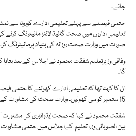
جائے۔
حتمی فیصلے سے پہلے تعلیمی ادارے کورونا سے نمٹنے کے
تعلیمی اداروں میں صحت گائیڈ لائنز مانیٹرنگ کرنے کےل
صورت میں وزارت صحت روزانہ کی بنیاد پرمانیٹرنگ ک
گا۔
15 ستمبر کو ہی کھولیں۔ وزارت صحت کی مشاورت کے بغیر تعلیمی ادارے کھولنے کا حتمی فیصلہ نا ممکن ہے۔
شفقت محمود نے کہا کہ صحت ایڈوائزری کی مشاورت کے
بین الصوبائی وزرا تعلیم کےاجلاس میں حتمی مشاورت 