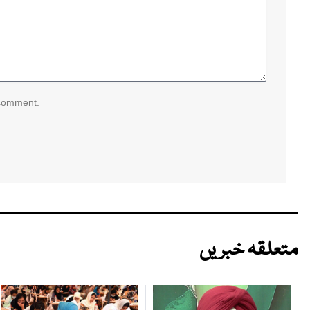
 comment.
متعلقہ خبریں