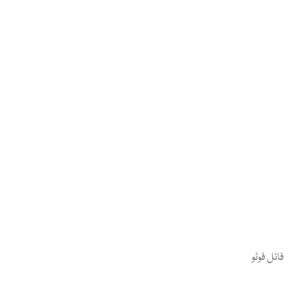
فائل فوٹو