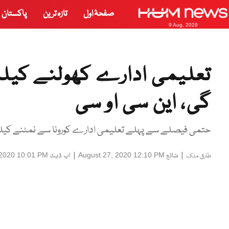
صفحۂ اول
تازہ ترین
پاکستان
9 Aug, 2026
تعلیمی ادارے کھولنے کیلئے
گی، این سی او سی
حتمی فیصلے سے پہلے تعلیمی ادارے کورونا سے نمٹنے کیلئے
|
شائع
|
اپ ڈیٹ
 2020 10:01 PM
August 27, 2020 12:10 PM
طارق ملک