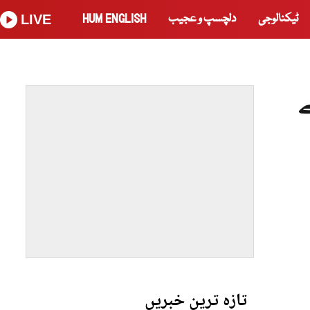
ٹیکنالوجی
دلچسپ و عجیب
HUM ENGLISH
LIVE
تازہ ترین خبریں