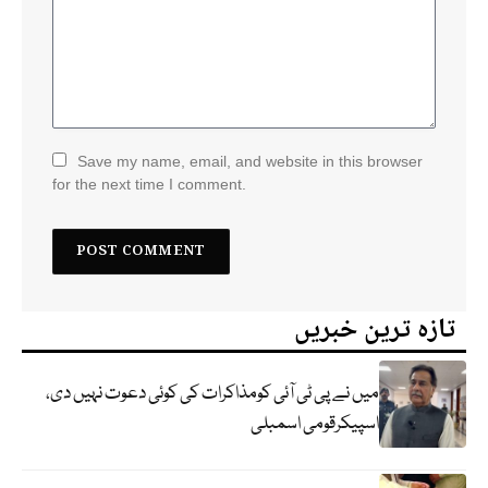
Save my name, email, and website in this browser
for the next time I comment.
تازہ ترین خبریں
میں نے پی ٹی آئی کومذاکرات کی کوئی دعوت نہیں دی،
اسپیکرقومی اسمبلی