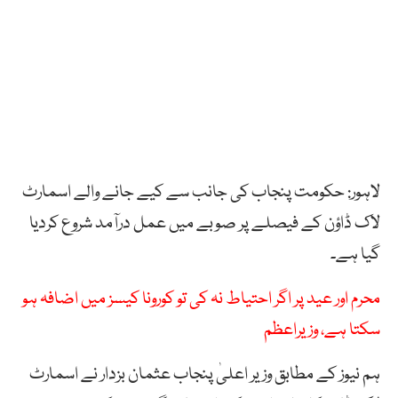
لاہور: حکومت پنجاب کی جانب سے کیے جانے والے اسمارٹ
لاک ڈاؤن کے فیصلے پر صوبے میں عمل درآمد شروع کردیا
گیا ہے۔
محرم اور عید پر اگر احتیاط نہ کی تو کورونا کیسز میں اضافہ ہو
سکتا ہے، وزیراعظم
ہم نیوز کے مطابق وزیر اعلیٰ پنجاب عثمان بزدار نے اسمارٹ