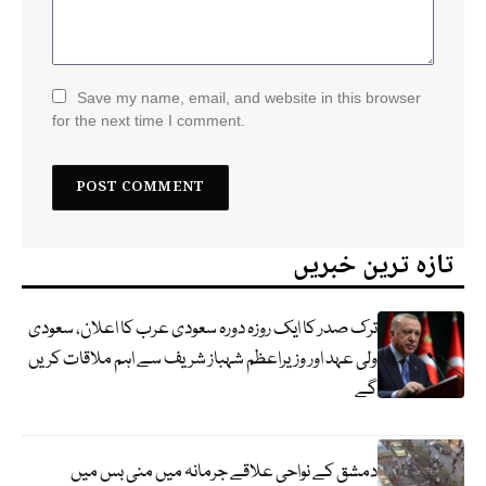
Save my name, email, and website in this browser
for the next time I comment.
تازہ ترین خبریں
ترک صدر کا ایک روزہ دورہ سعودی عرب کا اعلان، سعودی
ولی عہد اور وزیراعظم شہباز شریف سے اہم ملاقات کریں
گے
دمشق کے نواحی علاقے جرمانہ میں منی بس میں