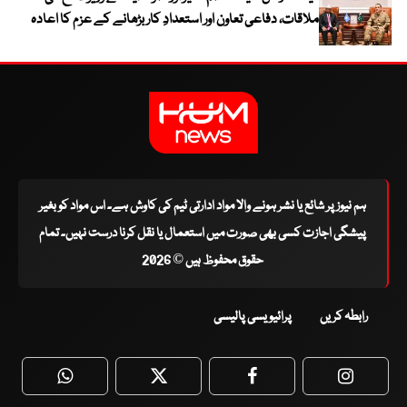
ملاقات، دفاعی تعاون اور استعدادِ کار بڑھانے کے عزم کا اعادہ
ہم نیوز پر شائع یا نشر ہونے والا مواد ادارتی ٹیم کی کاوش ہے۔ اس مواد کو بغیر
پیشگی اجازت کسی بھی صورت میں استعمال یا نقل کرنا درست نہیں۔ تمام
حقوق محفوظ ہیں © 2026
رابطہ کریں
پرائیویسی پالیسی
WhatsApp
Twitter
Facebook
Faceboo