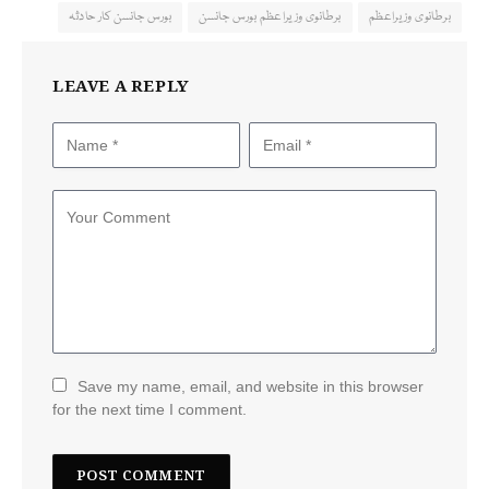
برطانوی وزیراعظم
برطانوی وزیراعظم بورس جانسن
بورس جانسن کار حادثہ
LEAVE A REPLY
Save my name, email, and website in this browser
for the next time I comment.