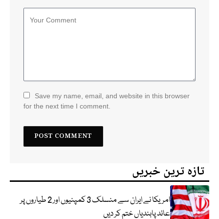
Save my name, email, and website in this browser
for the next time I comment.
تازہ ترین خبریں
امریکا نے ایران سے منسلک 3 کمپنیوں اور 2 طیاروں پر
عائد پابندیاں ختم کر دیں