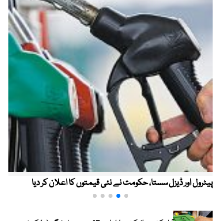
پیٹرول اور ڈیزل سستا، حکومت نے نئی قیمتوں کا اعلان کر دیا