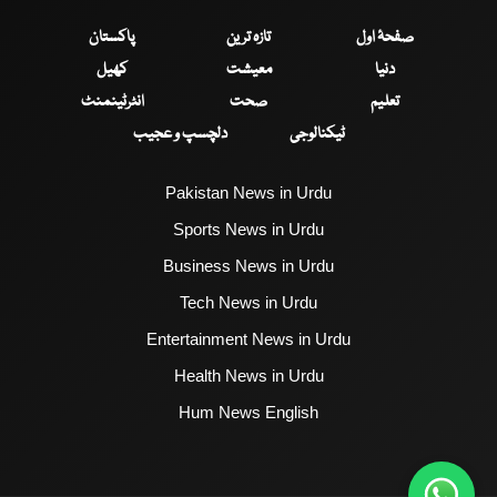
صفحۂ اول
تازہ ترین
پاکستان
دنیا
معیشت
کھیل
تعلیم
صحت
انٹرٹینمنٹ
ٹیکنالوجی
دلچسپ و عجیب
Pakistan News in Urdu
Sports News in Urdu
Business News in Urdu
Tech News in Urdu
Entertainment News in Urdu
Health News in Urdu
Hum News English