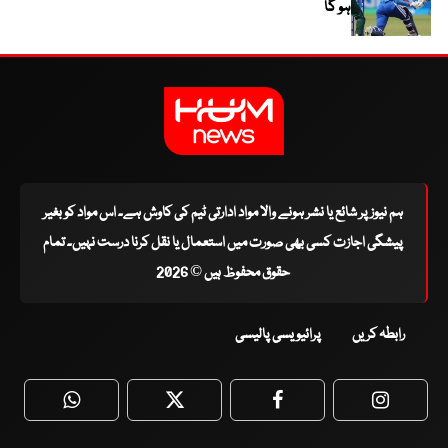
ہو گا
ہم نیوز پر شائع یا نشر ہونے والا مواد ادارتی ٹیم کی کاوش ہے۔ اس مواد کو بغیر
پیشگی اجازت کسی بھی صورت میں استعمال یا نقل کرنا درست نہیں۔ تمام
حقوق محفوظ ہیں © 2026
رابطہ کریں
پرائیویسی پالیسی
WhatsApp
Twitter
Facebook
Faceboo