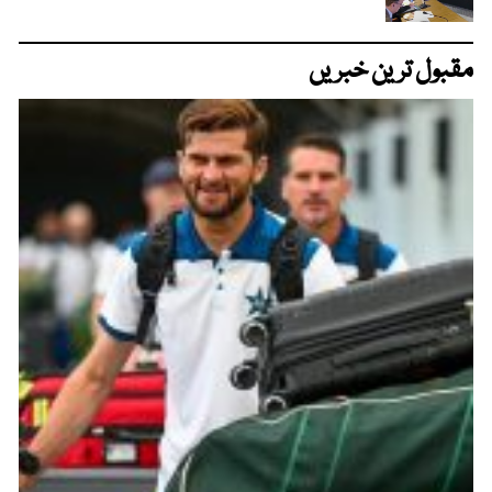
مقبول ترین خبریں