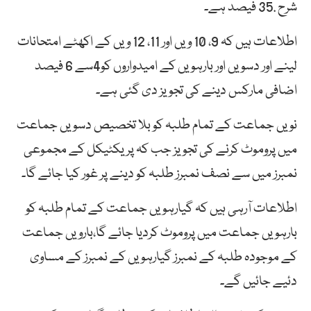
شرح .35 فیصد ہے۔
اطلاعات ہیں کہ 9، 10 ویں اور 11، 12 ویں کے اکھٹے امتحانات
لینے اور دسویں اور بارہویں کے امیدواروں کو4سے 6 فیصد
اضافی مارکس دینے کی تجویز دی گئی ہے۔
نویں جماعت کے تمام طلبہ کو بلا تخصیص دسویں جماعت
میں پروموٹ کرنے کی تجویز جب کہ پریکٹیکل کے مجموعی
نمبرز میں سے نصف نمبرز طلبہ کو دینے پر غور کیا جائے گا۔
اطلاعات آرہی ہیں کہ گیارہویں جماعت کے تمام طلبہ کو
بارہویں جماعت میں پروموٹ کردیا جائے گا،بارویں جماعت
کے موجودہ طلبہ کے نمبرز گیارہویں کے نمبرز کے مساوی
دئیے جائیں گے۔