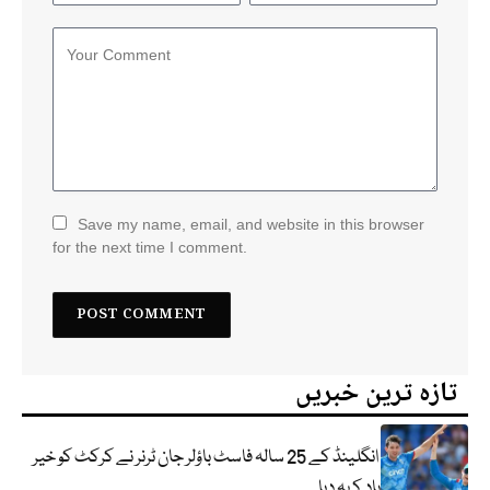
Save my name, email, and website in this browser
for the next time I comment.
تازہ ترین خبریں
انگلینڈ کے 25 سالہ فاسٹ باؤلر جان ٹرنر نے کرکٹ کو خیر
باد کہہ دیا