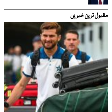
مقبول ترین خبریں