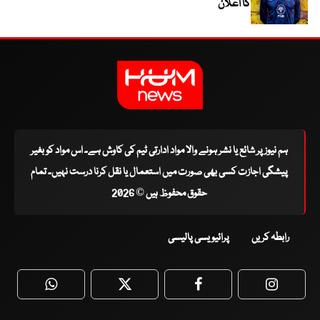
کا اعلان
ہم نیوز پر شائع یا نشر ہونے والا مواد ادارتی ٹیم کی کاوش ہے۔ اس مواد کو بغیر
پیشگی اجازت کسی بھی صورت میں استعمال یا نقل کرنا درست نہیں۔ تمام
حقوق محفوظ ہیں © 2026
رابطہ کریں
پرائیویسی پالیسی
WhatsApp
Twitter
Facebook
Faceboo