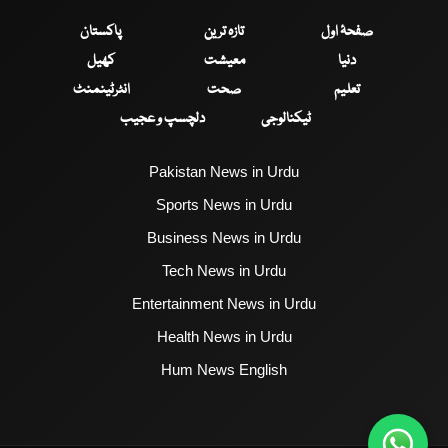
صفحۂ اول
تازہ ترین
پاکستان
دنیا
معیشت
کھیل
تعلیم
صحت
انٹرٹینمنٹ
ٹیکنالوجی
دلچسپ و عجیب
Pakistan News in Urdu
Sports News in Urdu
Business News in Urdu
Tech News in Urdu
Entertainment News in Urdu
Health News in Urdu
Hum News English