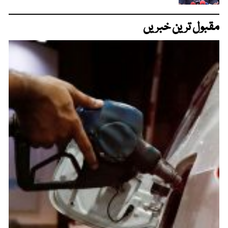
مقبول ترین خبریں