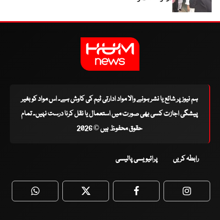
ہم نیوز پر شائع یا نشر ہونے والا مواد ادارتی ٹیم کی کاوش ہے۔ اس مواد کو بغیر
پیشگی اجازت کسی بھی صورت میں استعمال یا نقل کرنا درست نہیں۔ تمام
حقوق محفوظ ہیں © 2026
رابطہ کریں
پرائیویسی پالیسی
WhatsApp
Twitter
Facebook
Faceboo