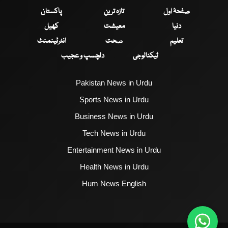
صفحۂ اول
تازہ ترین
پاکستان
دنیا
معیشت
کھیل
تعلیم
صحت
انٹرٹینمنٹ
ٹیکنالوجی
دلچسپ و عجیب
Pakistan News in Urdu
Sports News in Urdu
Business News in Urdu
Tech News in Urdu
Entertainment News in Urdu
Health News in Urdu
Hum News English