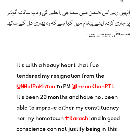
انہوں ںے اس ضمن میں سماجی رابطے کی ویب سائٹ ’ٹوئٹر‘
پر جاری کردہ اپنے پیغام میں کہا ہے کہ وہ بھاری دل کے ساتھ
مستعفی ہورہے ہیں۔
It’s with a heavy heart that I’ve
tendered my resignation from the
@NAofPakistan
to PM
@ImranKhanPTI
.
It’s been 20 months and have not been
able to improve either my constituency
nor my hometown
#Karachi
and in good
conscience can not justify being in this