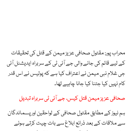
محراب پور: مقتول صحافی عزیز میمن کے قتل کی تحقیقات
کے لیے قائم کی جانے والی جے آئی ٹی کے سربراہ ایدیشنل آئی
جی غلام نبی میمن نے اعتراف کیا ہے کہ پولیس نے اس قدر
کام نہیں کیا جتنا کیا جانا چاہیے تھا۔
صحافی عزیز میمن قتل کیس، جے آئی ٹی سربراہ تبدیل
ہم نیوز کے مطابق مقتول صحافی کے لواحقین اور پسماندگان
سے ملاقات کے بعد ذرائع ابلاغ سے بات چیت کرتے ہوئے