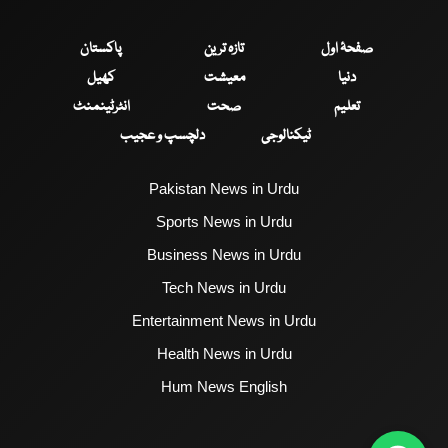
صفحۂ اول
تازہ ترین
پاکستان
دنیا
معیشت
کھیل
تعلیم
صحت
انٹرٹینمنٹ
ٹیکنالوجی
دلچسپ و عجیب
Pakistan News in Urdu
Sports News in Urdu
Business News in Urdu
Tech News in Urdu
Entertainment News in Urdu
Health News in Urdu
Hum News English