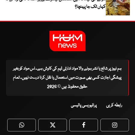
کہاں تک جا پہنچا؟
ہم نیوز پر شائع یا نشر ہونے والا مواد ادارتی ٹیم کی کاوش ہے۔ اس مواد کو بغیر
پیشگی اجازت کسی بھی صورت میں استعمال یا نقل کرنا درست نہیں۔ تمام
حقوق محفوظ ہیں © 2026
رابطہ کریں
پرائیویسی پالیسی
WhatsApp
Twitter
Facebook
Faceboo