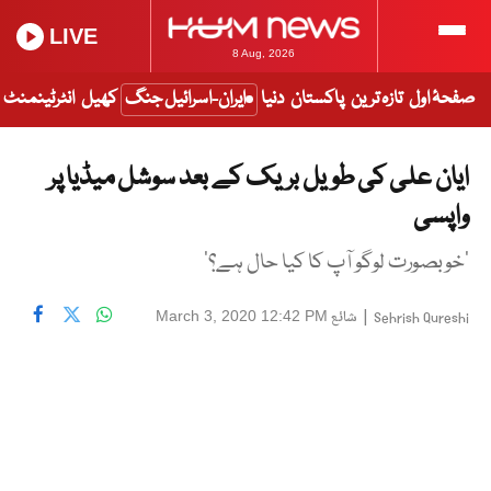
LIVE
8 Aug, 2026
صفحۂ اول
تازہ ترین
پاکستان
دنیا
ایران-اسرائیل جنگ
کھیل
انٹرٹینمنٹ
ایان علی کی طویل بریک کے بعد سوشل میڈیا پر
واپسی
’خوبصورت لوگو آپ کا کیا حال ہے؟‘
|
شائع
March 3, 2020 12:42 PM
Sehrish Qureshi