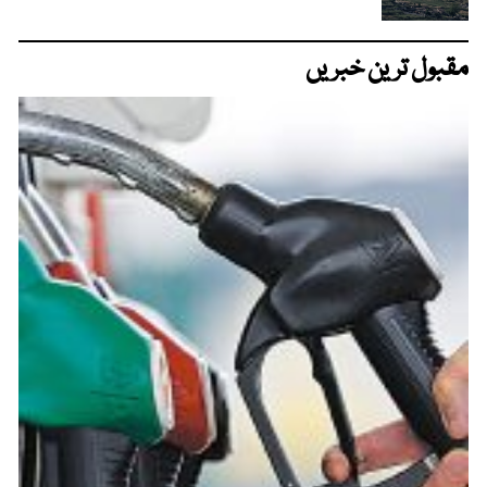
مقبول ترین خبریں