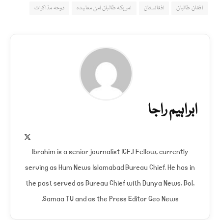
افغان طالبان
افغانستان
امریکہ طالبان امن معاہدہ
دوحہ مذاکرات
ابراہیم راجا
X
(Twitter)
Ibrahim is a senior journalist ICFJ Fellow, currently
serving as Hum News Islamabad Bureau Chief. He has in
the past served as Bureau Chief with Dunya News, Bol,
Samaa TV and as the Press Editor Geo News.