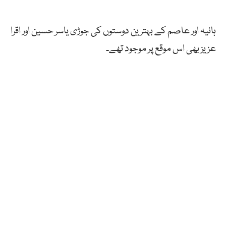
ہانیہ اور عاصم کے بہترین دوستوں کی جوڑی یاسر حسین اور اقرا
عزیز بھی اس موقع پر موجود تھے۔