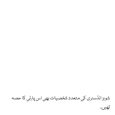
شوبز انڈسٹری کی متعدد شخصیات بھی اس پارٹی کا حصہ
تھیں۔