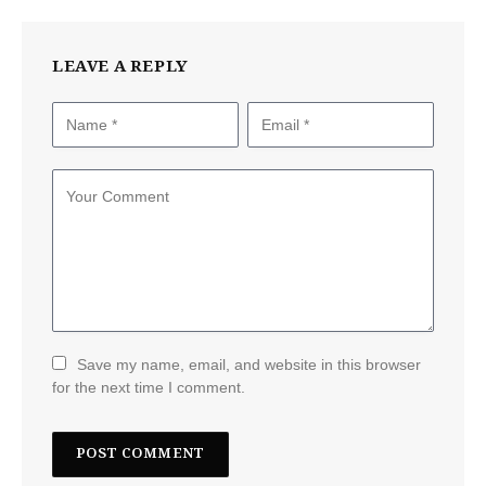
LEAVE A REPLY
Save my name, email, and website in this browser
for the next time I comment.