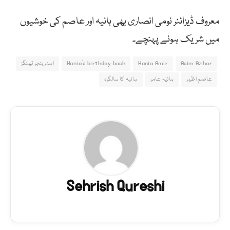
معروف ڈیزائنر نومی انصاری بھی ہانیہ اور عاصم کی خوشیوں
میں شریک ہونے پہنچے۔
Asim Azhar
Hania Amir
Hania's birthday bash
استرینجر تھنگز
عاصم اظہر
ہانیہ عامر
ہانیہ کا سالگرہ
Sehrish Qureshi