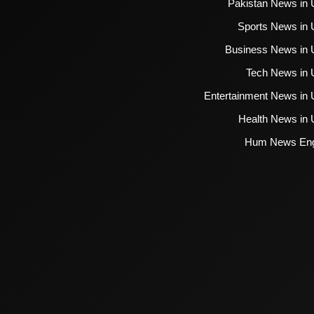
Pakistan News in 
Sports News in 
Business News in 
Tech News in 
Entertainment News in 
Health News in 
Hum News Eng