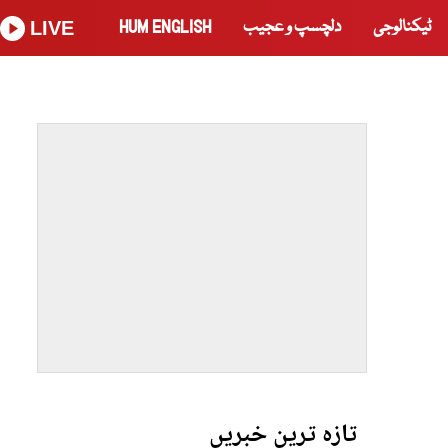
ٹیکنالوجی
دلچسپ و عجیب
HUM ENGLISH
LIVE
تازہ ترین خبریں