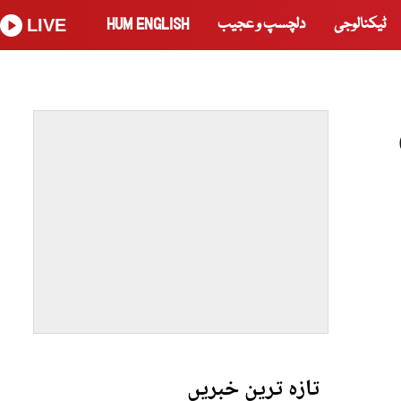
ٹیکنالوجی
دلچسپ و عجیب
HUM ENGLISH
LIVE
تازہ ترین خبریں