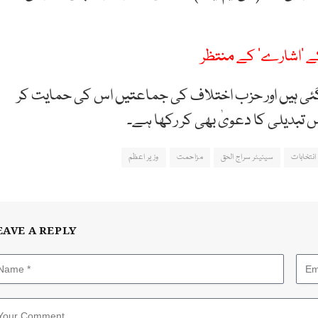
 کے ’اشارے‘ کے منتظر
و گئی ہیں اور حزب اختلاف کی جماعتیں اس کی حمایت کر
انتخابات
سینیٹر سراج الحق
مزاحمت
وزیر اعظم
EAVE A REPLY