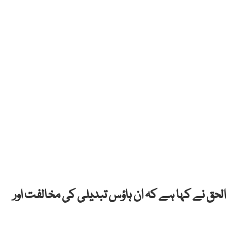
الحق نے کہا ہے کہ ان ہاؤس تبدیلی کی مخالفت اور