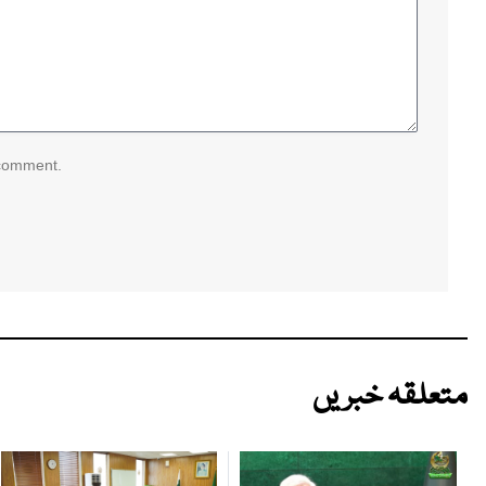
 comment.
متعلقہ خبریں