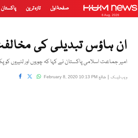
صفحۂ اول
تازہ ترین
پاکستان
6 Aug, 2026
ان ہاؤس تبدیلی کی مخالفت
امیر جماعت اسلامی پاکستان نے کہا کہ چوروں اور لٹیروں کو پ
|
شائع
February 8, 2020 10:13 PM
ویب ڈیسک