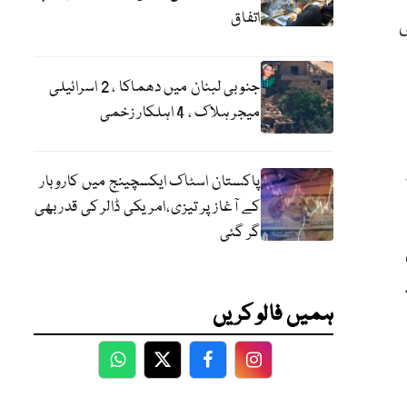
اتفاق
ی
جنوبی لبنان میں دھماکا ، 2 اسرائیلی
میجر ہلاک ، 4 اہلکار زخمی
پاکستان اسٹاک ایکسچینج میں کاروبار
کے آغاز پر تیزی،امریکی ڈالر کی قدر بھی
گر گئی
ہمیں فالو کریں
WhatsApp
Twitter
Facebook
Facebook