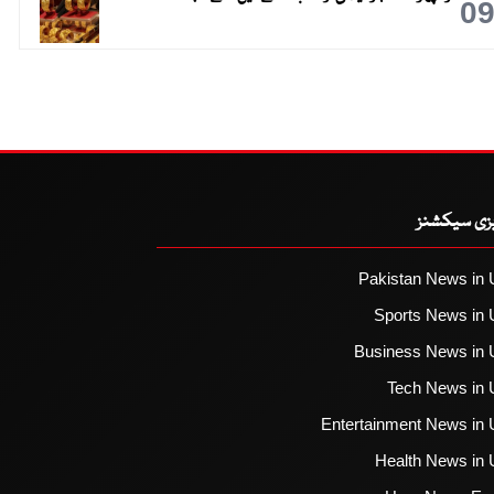
0
یزی سیکشنز
Pakistan News in 
Sports News in 
Business News in 
Tech News in 
Entertainment News in 
Health News in 