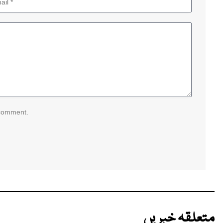
 comment.
متعلقہ خبریں