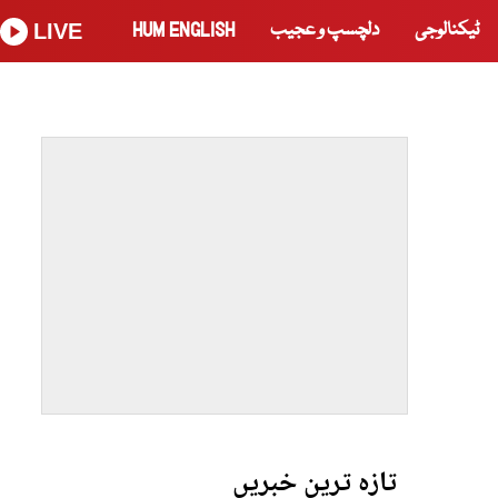
ٹیکنالوجی
دلچسپ و عجیب
HUM ENGLISH
LIVE
تازہ ترین خبریں