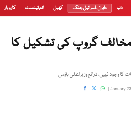
دنیا
ایران-اسرائیل جنگ
کھیل
انٹرٹینمنٹ
کاروبار
مخالف گروپ کی تشکیل کا
ت کا وجود نہیں، ذرائع وزیراعلیٰ ہاؤس
|
January 23