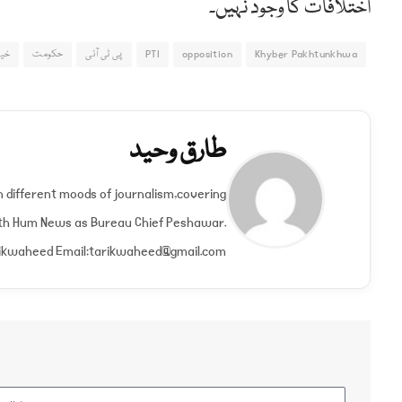
اختلافات کا وجود نہیں۔
Khyber Pakhtunkhwa
opposition
PTI
پی ٹی آئی
حکومت
خیب
طارق وحید
 different moods of journalism,covering
with Hum News as Bureau Chief Peshawar.
ikwaheed Email:
tarikwaheed@gmail.com