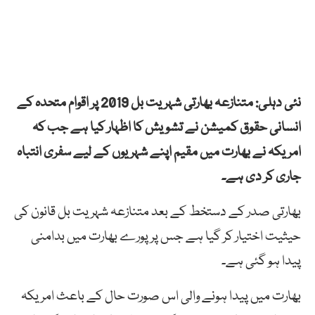
نئی دہلی: متنازعہ بھارتی شہریت بل 2019 پر اقوام متحدہ کے
انسانی حقوق کمیشن نے تشویش کا اظہار کیا ہے جب کہ
امریکہ نے بھارت میں مقیم اپنے شہریوں کے لیے سفری انتباہ
جاری کر دی ہے۔
بھارتی صدر کے دستخط کے بعد متنازعہ شہریت بل قانون کی
حیثیت اختیار کر گیا ہے جس پر پورے بھارت میں بدامنی
پیدا ہو گئی ہے۔
بھارت میں پیدا ہونے والی اس صورت حال کے باعث امریکہ