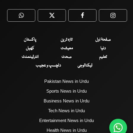
WhatsApp
Twitter
Facebook
Faceboo
صفحۂ اول
تازہ ترین
پاکستان
دنیا
معیشت
کھیل
تعلیم
صحت
انٹرٹینمنٹ
ٹیکنالوجی
دلچسپ و عجیب
Pakistan News in Urdu
Sports News in Urdu
Business News in Urdu
Tech News in Urdu
Entertainment News in Urdu
Health News in Urdu