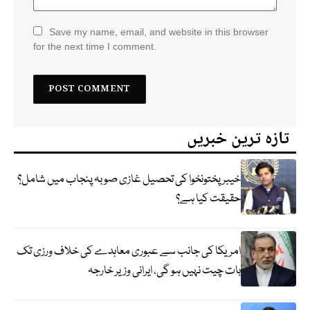
Save my name, email, and website in this browser
for the next time I comment.
تازہ ترین خبریں
خیبر پختونخوا کی تحصیل غازی صوبہ پنجاب میں شامل؟
حقیقت کیا ہے؟
امریکا کی جانب سے عبوری معاہدے کی خلاف ورزی تک
بات چیت نہیں ہو گی، ایرانی وزیر خارجہ