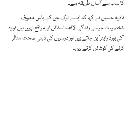
کا سب سے آسان طریقہ ہے۔
نادیہ حسین نے کہا کہ ایسے لوگ جن کے پاس معروف
شخصیات جیسی زندگی، لائف اسٹائل اور مواقع نہیں ہیں تو وہ
’کی بورڈ وایئر‘ بن جاتے ہیں اور دوسروں کی ذہنی صحت متاثر
کرنے کی کوشش کرتے ہیں۔