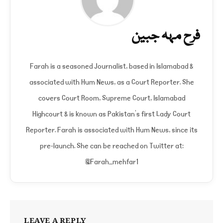
فرح مہہ جبین
Farah is a seasoned Journalist, based in Islamabad &
associated with Hum News, as a Court Reporter. She
covers Court Room, Supreme Court, Islamabad
Highcourt & is known as Pakistan's first Lady Court
Reporter. Farah is associated with Hum News, since its
pre-launch. She can be reached on Twitter at:
@Farah_mehfar1
LEAVE A REPLY