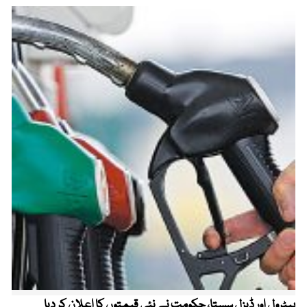
پیٹرول اور ڈیزل سستا، حکومت نے نئی قیمتوں کا اعلان کر دیا